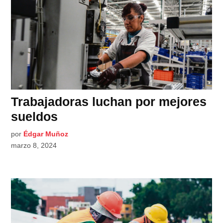
Trabajadoras luchan por mejores
sueldos
por
Édgar Muñoz
marzo 8, 2024