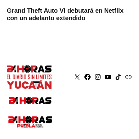
Grand Theft Auto VI debutará en Netflix
con un adelanto extendido
X
Faceboook
Instagram
Youtube
Tiktok
issuu