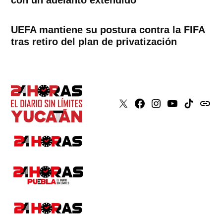
UEFA mantiene su postura contra la FIFA
tras retiro del plan de privatización
X
Faceboook
Instagram
Youtube
Tiktok
issuu