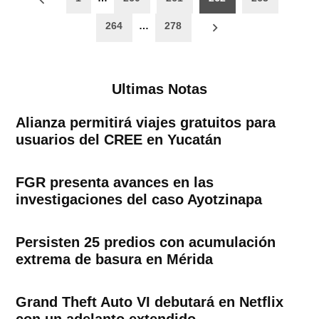
de
264
…
278
entradas
Ultimas Notas
Alianza permitirá viajes gratuitos para
usuarios del CREE en Yucatán
FGR presenta avances en las
investigaciones del caso Ayotzinapa
Persisten 25 predios con acumulación
extrema de basura en Mérida
Grand Theft Auto VI debutará en Netflix
con un adelanto extendido