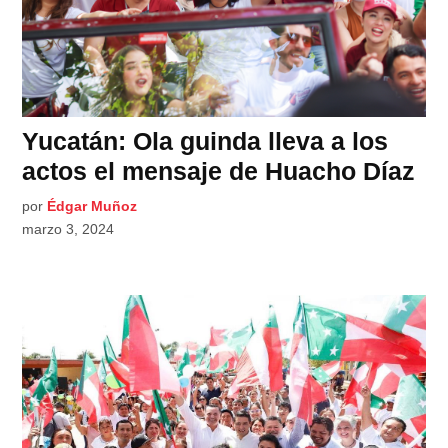
Yucatán: Ola guinda lleva a los
actos el mensaje de Huacho Díaz
por
Édgar Muñoz
marzo 3, 2024