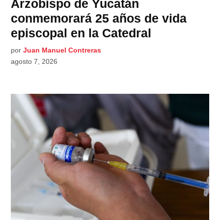
Arzobispo de Yucatán
conmemorará 25 años de vida
episcopal en la Catedral
por
Juan Manuel Contreras
agosto 7, 2026