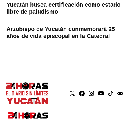
Yucatán busca certificación como estado
libre de paludismo
Arzobispo de Yucatán conmemorará 25
años de vida episcopal en la Catedral
X
Faceboook
Instagram
Youtube
Tiktok
issuu