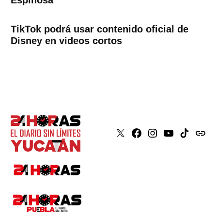
Espinosa
TikTok podrá usar contenido oficial de
Disney en videos cortos
X
Faceboook
Instagram
Youtube
Tiktok
issuu