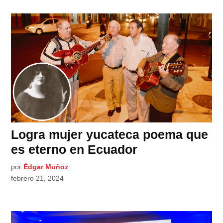
Logra mujer yucateca poema que
es eterno en Ecuador
por
Édgar Muñoz
febrero 21, 2024