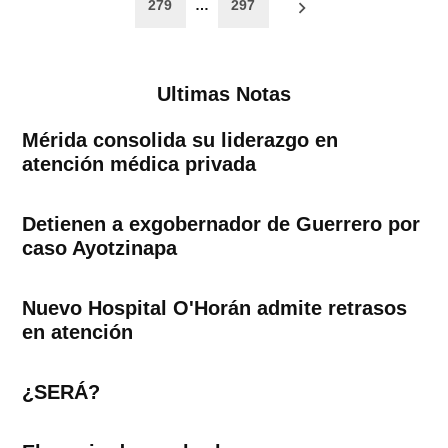
279
…
297
entradas
Ultimas Notas
Mérida consolida su liderazgo en
atención médica privada
Detienen a exgobernador de Guerrero por
caso Ayotzinapa
Nuevo Hospital O'Horán admite retrasos
en atención
¿SERÁ?