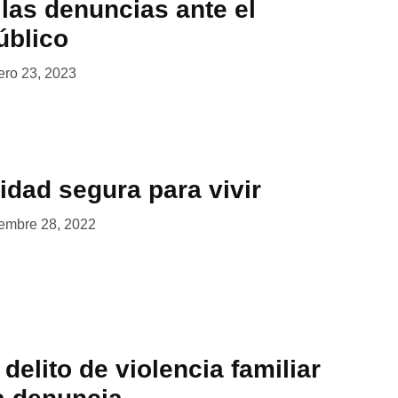
las denuncias ante el
úblico
ero 23, 2023
idad segura para vivir
embre 28, 2022
delito de violencia familiar