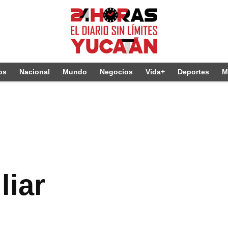
os
Nacional
Mundo
Negocios
Vida+
Deportes
M
liar