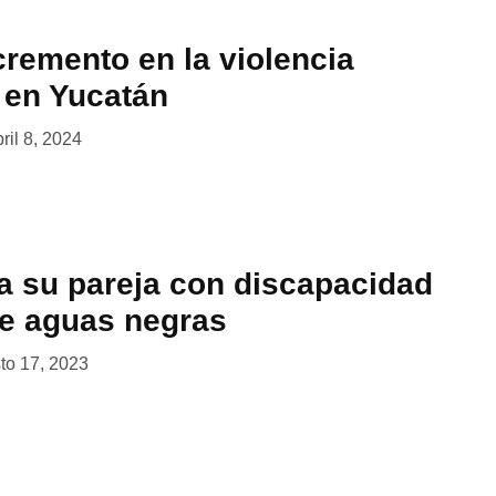
cremento en la violencia
r en Yucatán
ril 8, 2024
 a su pareja con discapacidad
de aguas negras
to 17, 2023