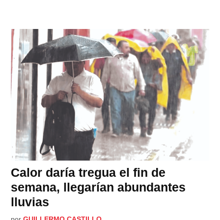
Calor daría tregua el fin de
semana, llegarían abundantes
lluvias
por
GUILLERMO CASTILLO