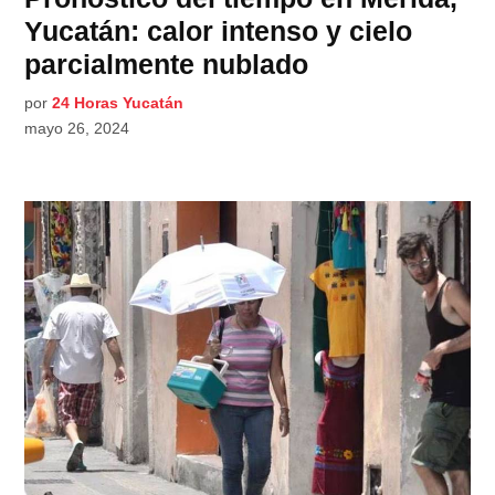
Yucatán: calor intenso y cielo
parcialmente nublado
por
24 Horas Yucatán
mayo 26, 2024