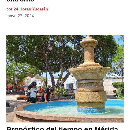
por
24 Horas Yucatán
mayo 27, 2024
Pronóstico del tiempo en Mérida,