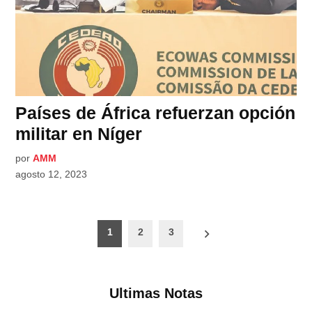
Países de África refuerzan opción
militar en Níger
por
AMM
agosto 12, 2023
Paginación
1
2
3
de
entradas
Ultimas Notas