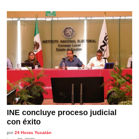
INE concluye proceso judicial
con éxito
por
24 Horas Yucatán