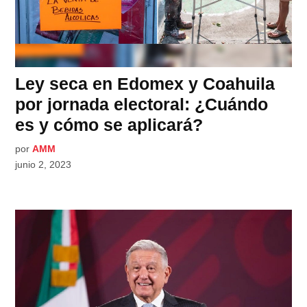
Ley seca en Edomex y Coahuila
por jornada electoral: ¿Cuándo
es y cómo se aplicará?
por
AMM
junio 2, 2023