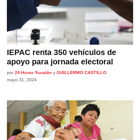
IEPAC renta 350 vehículos de
apoyo para jornada electoral
por
24 Horas Yucatán
y
GUILLERMO CASTILLO
mayo 31, 2024