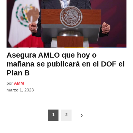
Asegura AMLO que hoy o
mañana se publicará en el DOF el
Plan B
por
AMM
marzo 1, 2023
Paginación
1
2
de
entradas