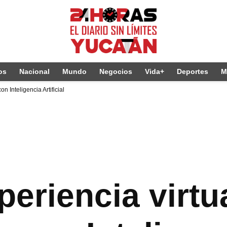
os
Nacional
Mundo
Negocios
Vida+
Deportes
M
n Inteligencia Artificial
eriencia virtu