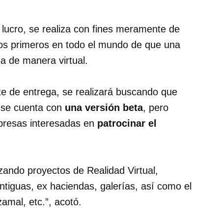
 lucro, se realiza con fines meramente de
 los primeros en todo el mundo de que una
da de manera virtual.
te de entrega, se realizará buscando que
 se cuenta con
una versión beta
, pero
mpresas interesadas en
patrocinar el
ando proyectos de Realidad Virtual,
iguas, ex haciendas, galerías, así como el
amal, etc.”, acotó.