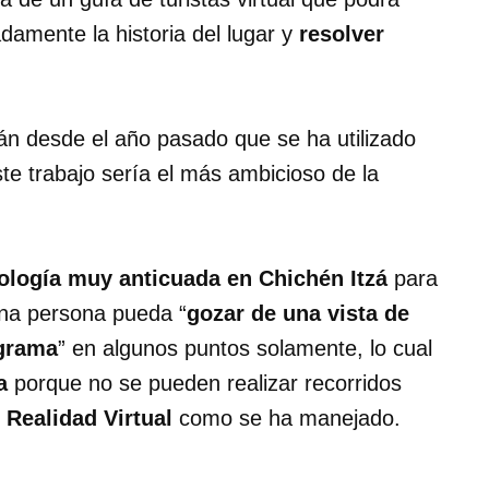
ladamente la historia del lugar y
resolver
án desde el año pasado que se ha utilizado
ste trabajo sería el más ambicioso de la
ología muy anticuada en Chichén Itzá
para
una persona pueda “
gozar de una vista de
ograma
” en algunos puntos solamente, lo cual
a
porque no se pueden realizar recorridos
 Realidad Virtual
como se ha manejado.