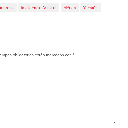
impreso
Inteligencia Artificial
Mérida
Yucatán
ampos obligatorios están marcados con
*