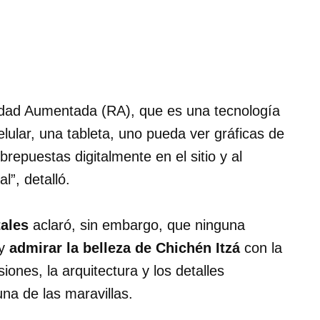
idad Aumentada (RA), que es una tecnología
elular, una tableta, uno pueda ver gráficas de
epuestas digitalmente en el sitio y al
”, detalló.
tales
aclaró, sin embargo, que ninguna
 y
admirar la belleza de Chichén Itzá
con la
ones, la arquitectura y los detalles
na de las maravillas.