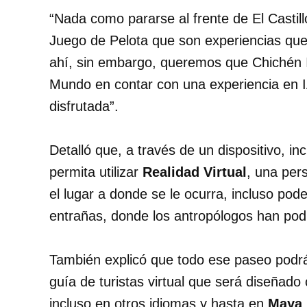
“Nada como pararse al frente de El Castill
Juego de Pelota que son experiencias que
ahí, sin embargo, queremos que Chichén It
Mundo en contar con una experiencia en I
disfrutada”.
Detalló que, a través de un dispositivo, inc
permita utilizar
Realidad Virtual
, una per
el lugar a donde se le ocurra, incluso pode
entrañas, donde los antropólogos han podid
También explicó que todo ese paseo podrá
guía de turistas virtual que será diseñado
incluso en otros idiomas y hasta en
Maya
.