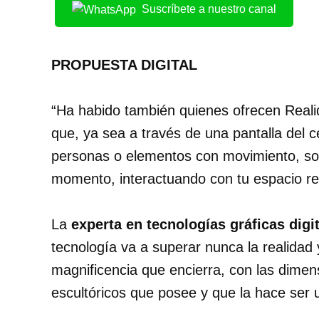
Suscríbete a nuestro canal
PROPUESTA DIGITAL
“Ha habido también quienes ofrecen Real
que, ya sea a través de una pantalla del c
personas o elementos con movimiento, sobr
momento, interactuando con tu espacio real
La
experta en tecnologías gráficas digi
tecnología va a superar nunca la realidad
magnificencia que encierra, con las dimensi
escultóricos que posee y que la hace ser u