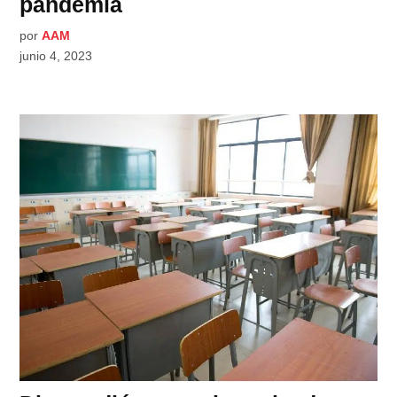
pandemia
por
AAM
junio 4, 2023