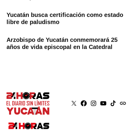
Yucatán busca certificación como estado
libre de paludismo
Arzobispo de Yucatán conmemorará 25
años de vida episcopal en la Catedral
X
Faceboook
Instagram
Youtube
Tiktok
issuu