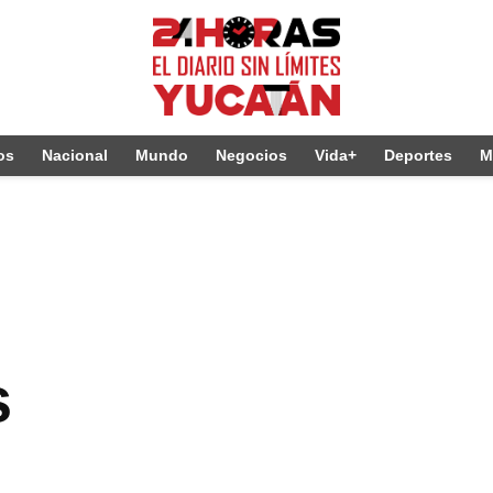
os
Nacional
Mundo
Negocios
Vida+
Deportes
M
s