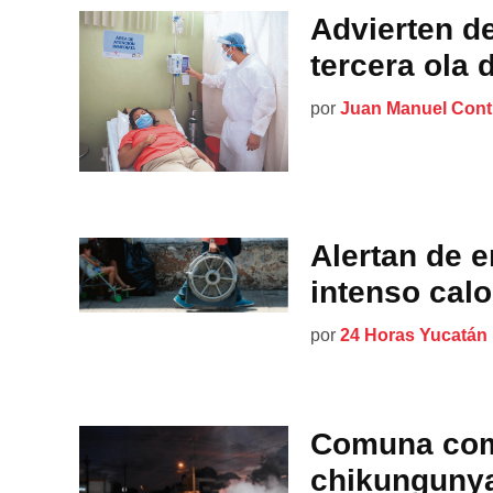
Advierten de
tercera ola 
por
Juan Manuel Cont
Alertan de 
intenso calo
por
24 Horas Yucatán
Comuna comb
chikungunya