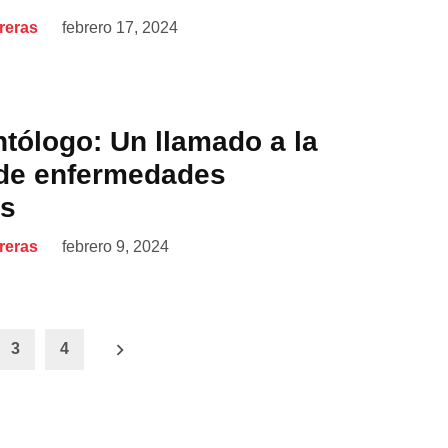
reras
febrero 17, 2024
tólogo: Un llamado a la
de enfermedades
es
reras
febrero 9, 2024
3
4