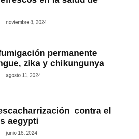
noviembre 8, 2024
 fumigación permanente
engue, zika y chikungunya
agosto 11, 2024
escacharrización contra el
s aegypti
junio 18, 2024