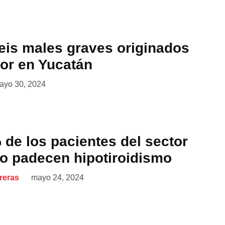
seis males graves originados
lor en Yucatán
ayo 30, 2024
 de los pacientes del sector
co padecen hipotiroidismo
reras
mayo 24, 2024