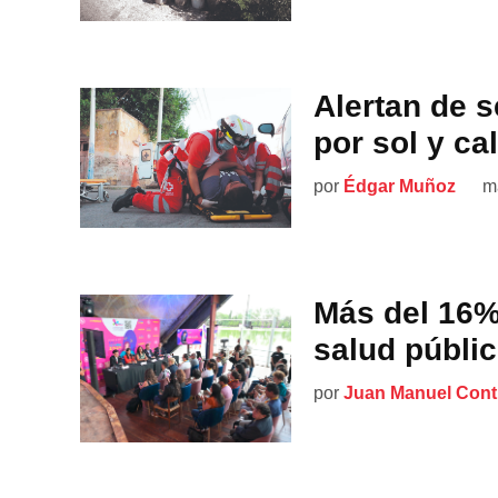
Alertan de 
por sol y ca
por
Édgar Muñoz
m
Más del 16%
salud públi
por
Juan Manuel Cont