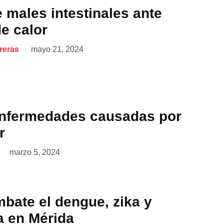
 males intestinales ante
de calor
reras
mayo 21, 2024
enfermedades causadas por
r
marzo 5, 2024
ate el dengue, zika y
 en Mérida