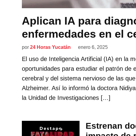
Aplican IA para diagn
enfermedades en el c
por
24 Horas Yucatán
enero 6, 2025
El uso de Inteligencia Artificial (IA) en l
oportunidades para estudiar el patrón de
cerebral y del sistema nervioso de las q
Alzheimer. Así lo informó la doctora Nidi
la Unidad de Investigaciones […]
Estrenan do
impacto de r