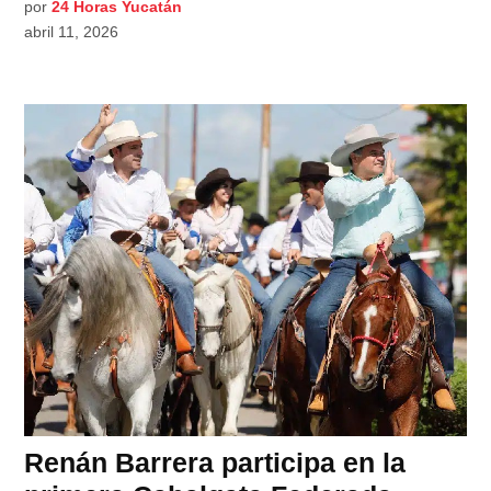
por
24 Horas Yucatán
abril 11, 2026
Renán Barrera participa en la