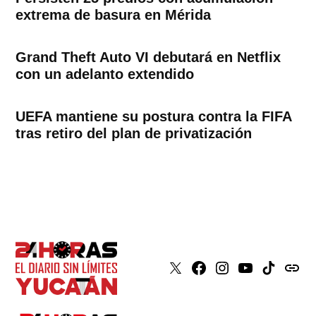
extrema de basura en Mérida
Grand Theft Auto VI debutará en Netflix
con un adelanto extendido
UEFA mantiene su postura contra la FIFA
tras retiro del plan de privatización
X
Faceboook
Instagram
Youtube
Tiktok
issuu