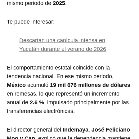
mismo periodo de
2025
.
Te puede interesar:
Descartan una canícula intensa en
Yucatán durante el verano de 2026
El comportamiento estatal coincide con la
tendencia nacional. En ese mismo periodo,
México
acumuló
19 mil 676 millones de dólares
en remesas, lo que representó un incremento
anual de
2.6 %
, impulsado principalmente por las
transferencias electrónicas.
El director general del
Indemaya
,
José Feliciano
Moo y Can
, explicó que la dependencia mantiene