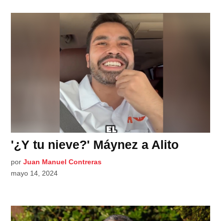
'¿Y tu nieve?' Máynez a Alito
por
Juan Manuel Contreras
mayo 14, 2024