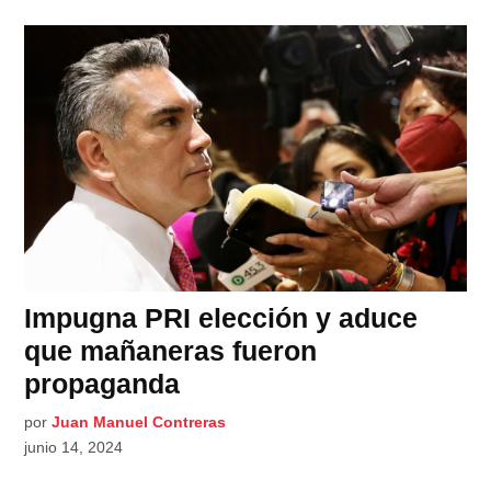
Impugna PRI elección y aduce
que mañaneras fueron
propaganda
por
Juan Manuel Contreras
junio 14, 2024