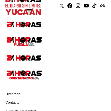
X
Faceboook
Instagram
Youtube
Tiktok
issuu
Directorio
Contacto
Aviso de privacidad