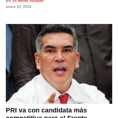
por
24 Horas Yucatán
enero 10, 2024
PRI va con candidata más
competitiva para el Frente