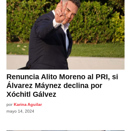
Renuncia Alito Moreno al PRI, si
Álvarez Máynez declina por
Xóchitl Gálvez
por
Karina Aguilar
mayo 14, 2024