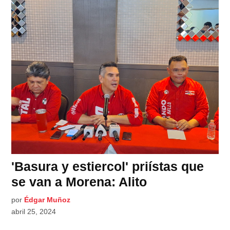
'Basura y estiercol' priístas que
se van a Morena: Alito
por
Édgar Muñoz
abril 25, 2024