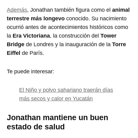
Además
, Jonathan también figura como el
animal
terrestre más longevo
conocido. Su nacimiento
ocurrió antes de acontecimientos históricos como
la
Era Victoriana
, la construcción del
Tower
Bridge
de Londres y la inauguración de la
Torre
Eiffel
de París.
Te puede interesar:
El Niño y polvo sahariano traerán días
más secos y calor en Yucatán
Jonathan mantiene un buen
estado de salud