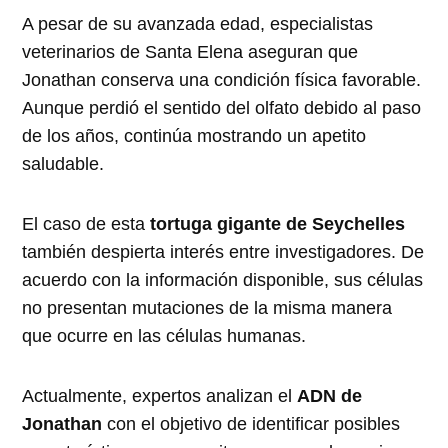
A pesar de su avanzada edad, especialistas
veterinarios de Santa Elena aseguran que
Jonathan conserva una condición física favorable.
Aunque perdió el sentido del olfato debido al paso
de los años, continúa mostrando un apetito
saludable.
El caso de esta
tortuga gigante de Seychelles
también despierta interés entre investigadores. De
acuerdo con la información disponible, sus células
no presentan mutaciones de la misma manera
que ocurre en las células humanas.
Actualmente, expertos analizan el
ADN de
Jonathan
con el objetivo de identificar posibles