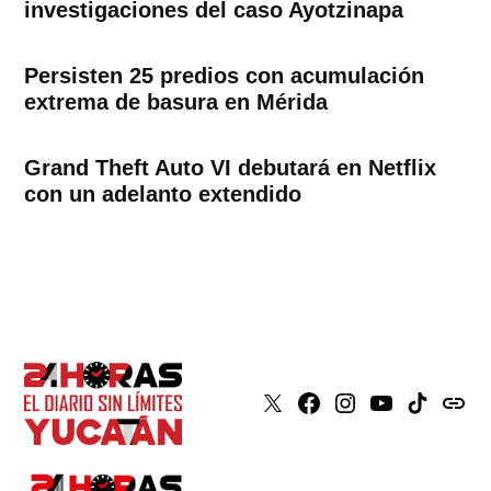
investigaciones del caso Ayotzinapa
Persisten 25 predios con acumulación
extrema de basura en Mérida
Grand Theft Auto VI debutará en Netflix
con un adelanto extendido
X
Faceboook
Instagram
Youtube
Tiktok
issuu