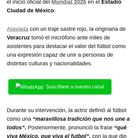
el inicio oficial del
Mundial 2026
en el
Estadio
Ciudad de México
.
Ataviada
con un traje sastre rojo, la originaria de
Veracruz
tomó el micrófono ante miles de
asistentes para destacar el valor del fútbol como
una expresión capaz de unir a personas de
distintas culturas y nacionalidades.
Suscríbete a nuestro canal
Durante su intervención, la actriz definió al fútbol
como una
“maravillosa tradición que nos une a
todos”
.
Posteriormente, pronunció la frase
“qué
viva México, que viva el futbol”
,
con la que dio