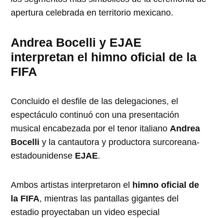
apertura celebrada en territorio mexicano.
Andrea Bocelli y EJAE
interpretan el himno oficial de la
FIFA
Concluido el desfile de las delegaciones, el
espectáculo continuó con una presentación
musical encabezada por el tenor italiano
Andrea
Bocelli
y la cantautora y productora surcoreana-
estadounidense
EJAE
.
Ambos artistas interpretaron el
himno oficial de
la FIFA
, mientras las pantallas gigantes del
estadio proyectaban un video especial