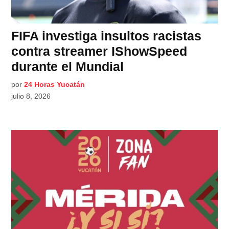
FIFA investiga insultos racistas
contra streamer IShowSpeed
durante el Mundial
por
24 Horas Yucatán
julio 8, 2026