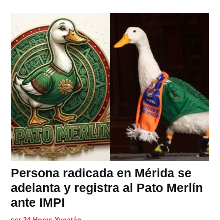
Persona radicada en Mérida se
adelanta y registra al Pato Merlín
ante IMPI
por
24 Horas Yucatán