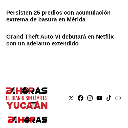
Persisten 25 predios con acumulación
extrema de basura en Mérida
Grand Theft Auto VI debutará en Netflix
con un adelanto extendido
X
Faceboook
Instagram
Youtube
Tiktok
issuu