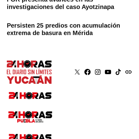
investigaciones del caso Ayotzinapa
Persisten 25 predios con acumulación
extrema de basura en Mérida
X
Faceboook
Instagram
Youtube
Tiktok
issuu