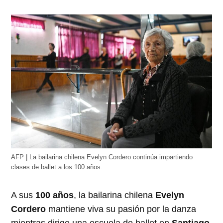
AFP | La bailarina chilena Evelyn Cordero continúa impartiendo
clases de ballet a los 100 años.
A sus
100 años
, la bailarina chilena
Evelyn
Cordero
mantiene viva su pasión por la danza
mientras dirige una escuela de ballet en
Santiago