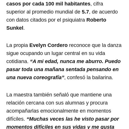
casos por cada 100 mil habitantes
, cifra
superior al promedio mundial de
5.7
, de acuerdo
con datos citados por el psiquiatra
Roberto
Sunkel
.
La propia
Evelyn Cordero
reconoce que la danza
sigue ocupando un lugar central en su vida
cotidiana.
“A mi edad, nunca me aburro. Puedo
pasar toda una mañana sentada pensando en
una nueva coreografía”
, confesó la bailarina.
La maestra también señaló que mantiene una
relación cercana con sus alumnas y procura
acompañarlas emocionalmente en momentos
difíciles.
“Muchas veces las he visto pasar por
momentos difíciles en sus vidas y me gusta