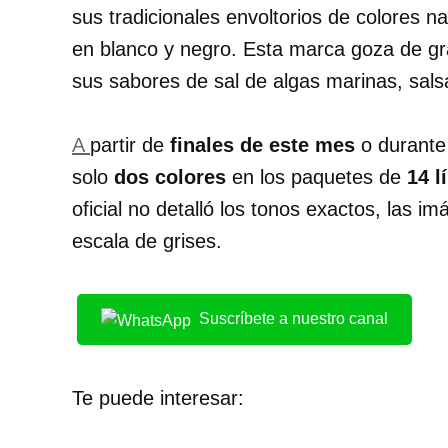
sus tradicionales envoltorios de colores na
en blanco y negro
. Esta marca goza de gr
sus sabores de sal de algas marinas, sals
A
partir de
finales de este mes
o durant
solo
dos colores
en los paquetes de
14 l
oficial no detalló los tonos exactos, las
escala de grises.
Suscríbete a nuestro canal
Te puede interesar: