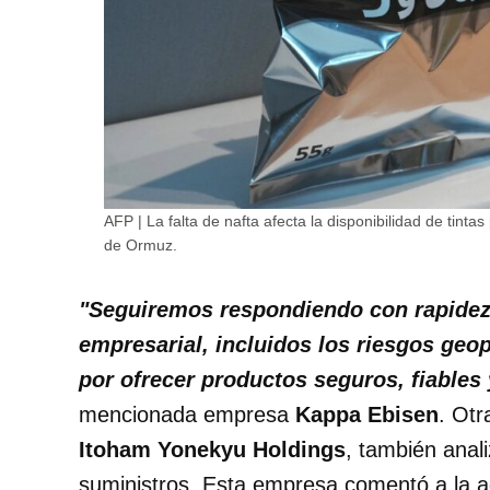
AFP | La falta de nafta afecta la disponibilidad de tintas 
de Ormuz.
"Seguiremos respondiendo con rapidez y
empresarial, incluidos los riesgos geo
por ofrecer productos seguros, fiables 
mencionada empresa
Kappa Ebisen
. Otr
Itoham Yonekyu Holdings
, también anali
suministros. Esta empresa comentó a la 