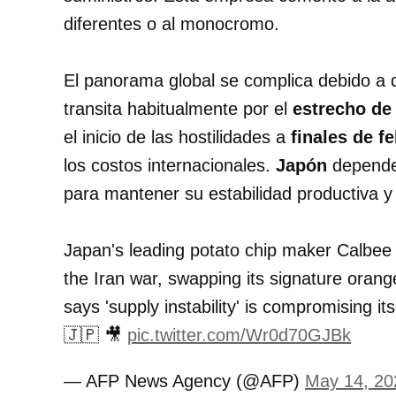
diferentes o al monocromo.
El panorama global se complica debido a 
transita habitualmente por el
estrecho d
el inicio de las hostilidades a
finales de f
los costos internacionales
.
Japón
depende 
para mantener su estabilidad productiva y
Japan's leading potato chip maker Calbee i
the Iran war, swapping its signature orang
says 'supply instability' is compromising it
🇯🇵 🎥
pic.twitter.com/Wr0d70GJBk
— AFP News Agency (@AFP)
May 14, 20