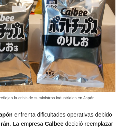
ejan la crisis de suministros industriales en Japón.
apón
enfrenta dificultades operativas debido
Irán
. La empresa
Calbee
decidió reemplazar