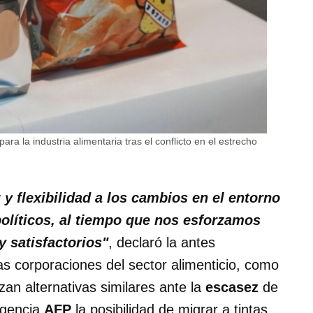
para la industria alimentaria tras el conflicto en el estrecho
 flexibilidad a los cambios en el entorno
políticos, al tiempo que nos esforzamos
y satisfactorios"
, declaró la antes
as corporaciones del sector alimenticio, como
zan alternativas similares ante la
escasez
de
agencia
AFP
la posibilidad de migrar a tintas