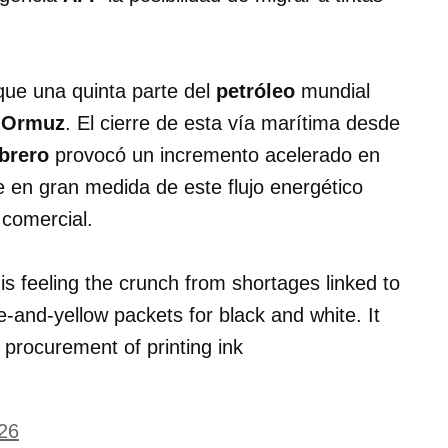
que una quinta parte del
petróleo
mundial
e Ormuz
. El cierre de esta vía marítima desde
ebrero
provocó un incremento acelerado en
en gran medida de este flujo energético
 comercial
.
s feeling the crunch from shortages linked to
e-and-yellow packets for black and white. It
s procurement of printing ink
26