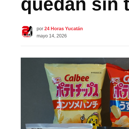
quedan sin t
por
24 Horas Yucatán
mayo 14, 2026