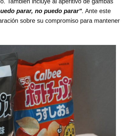
no. También incluye al aperitivo de gambas
uedo parar, no puedo parar"
. Ante este
claración sobre su compromiso para mantener