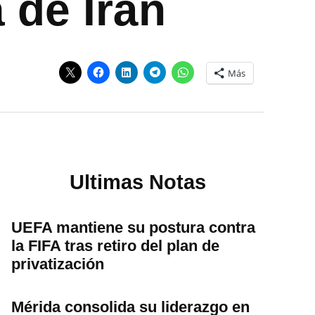
 de Irán
Más
Ultimas Notas
UEFA mantiene su postura contra
la FIFA tras retiro del plan de
privatización
Mérida consolida su liderazgo en