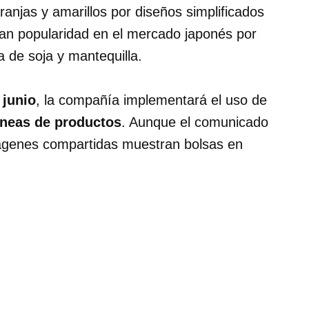
ranjas y amarillos por diseños simplificados
an popularidad en el mercado japonés por
a de soja y mantequilla
.
e
junio
, la compañía implementará el uso de
íneas de productos
. Aunque el comunicado
 imágenes compartidas muestran bolsas en