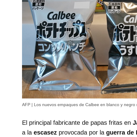
AFP | Los nuevos empaques de Calbee en blanco y negro refl
El principal fabricante de papas fritas en
J
a la
escasez
provocada por la
guerra de 