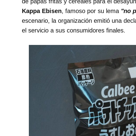
de papas fritas y cereales para el desayu
Kappa Ebisen
, famoso por su lema
"no p
escenario, la organización emitió una de
el servicio a sus consumidores finales.