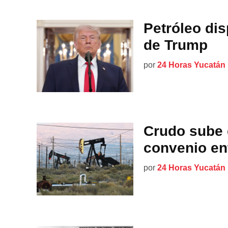
Petróleo dis
de Trump
por
24 Horas Yucatán
Crudo sube 
convenio en
por
24 Horas Yucatán