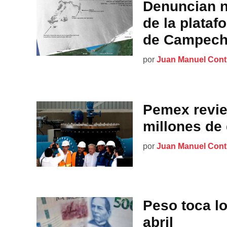
Denuncian n
de la plataf
de Campec
por
Juan Manuel Cont
Pemex revier
millones de
por
Juan Manuel Cont
Peso toca lo
abril