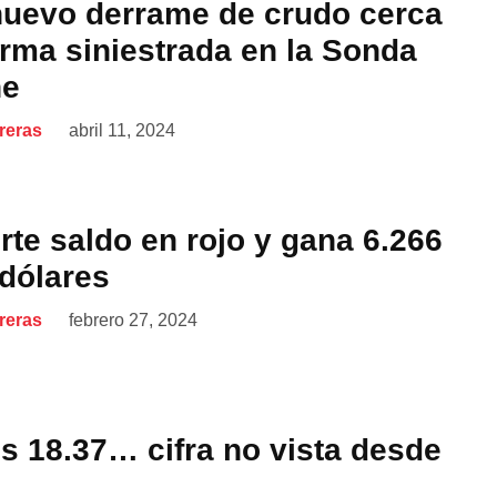
uevo derrame de crudo cerca
orma siniestrada en la Sonda
he
reras
abril 11, 2024
te saldo en rojo y gana 6.266
 dólares
reras
febrero 27, 2024
s 18.37… cifra no vista desde