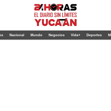
os
Nacional
Mundo
Negocios
Vida+
Deportes
M