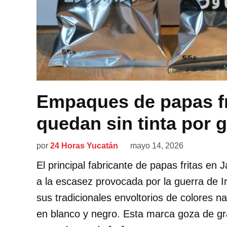
Empaques de papas fr
quedan sin tinta por g
por
24 Horas Yucatán
mayo 14, 2026
El principal fabricante de papas fritas en 
a la escasez provocada por la guerra de 
sus tradicionales envoltorios de colores na
en blanco y negro. Esta marca goza de gr