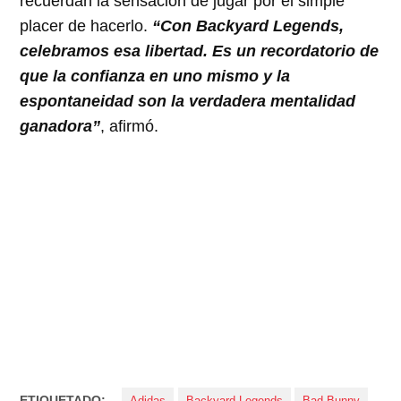
recuerdan la sensación de jugar por el simple
placer de hacerlo.
“Con Backyard Legends,
celebramos esa libertad. Es un recordatorio de
que la confianza en uno mismo y la
espontaneidad son la verdadera mentalidad
ganadora”
, afirmó.
ETIQUETADO:
Adidas
Backyard Legends
Bad Bunny