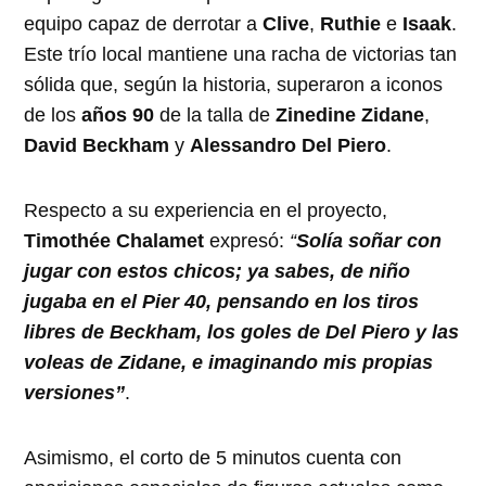
equipo capaz de derrotar a
Clive
,
Ruthie
e
Isaak
.
Este trío local mantiene una racha de victorias tan
sólida que, según la historia, superaron a iconos
de los
años 90
de la talla de
Zinedine Zidane
,
David Beckham
y
Alessandro Del Piero
.
Respecto a su experiencia en el proyecto,
Timothée Chalamet
expresó:
“
Solía soñar con
jugar con estos chicos; ya sabes, de niño
jugaba en el Pier 40, pensando en los tiros
libres de Beckham, los goles de Del Piero y las
voleas de Zidane, e imaginando mis propias
versiones”
.
Asimismo, el corto de 5 minutos cuenta con