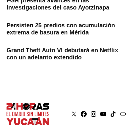
FGR presenta avances en las
investigaciones del caso Ayotzinapa
Persisten 25 predios con acumulación
extrema de basura en Mérida
Grand Theft Auto VI debutará en Netflix
con un adelanto extendido
X
Faceboook
Instagram
Youtube
Tiktok
issuu