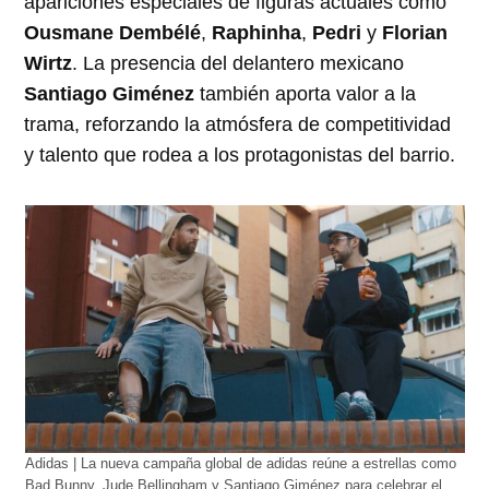
apariciones especiales de figuras actuales como
Ousmane Dembélé
,
Raphinha
,
Pedri
y
Florian
Wirtz
. La presencia del delantero mexicano
Santiago Giménez
también aporta valor a la
trama, reforzando la atmósfera de competitividad
y talento que rodea a los protagonistas del barrio.
Adidas | La nueva campaña global de adidas reúne a estrellas como
Bad Bunny, Jude Bellingham y Santiago Giménez para celebrar el