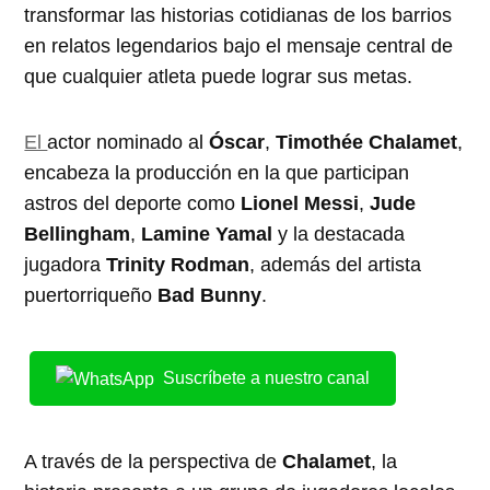
transformar las historias cotidianas de los barrios
en relatos legendarios bajo el mensaje central de
que cualquier atleta puede lograr sus metas.
El
actor nominado al
Óscar
,
Timothée Chalamet
,
encabeza la producción en la que participan
astros del deporte como
Lionel Messi
,
Jude
Bellingham
,
Lamine Yamal
y la destacada
jugadora
Trinity Rodman
, además del artista
puertorriqueño
Bad Bunny
.
Suscríbete a nuestro canal
A través de la perspectiva de
Chalamet
, la