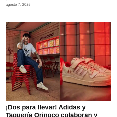
agosto 7, 2025
¡Dos para llevar! Adidas y
Taquería Orinoco colaboran y