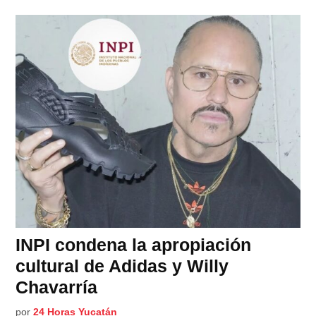
INPI condena la apropiación
cultural de Adidas y Willy
Chavarría
por
24 Horas Yucatán