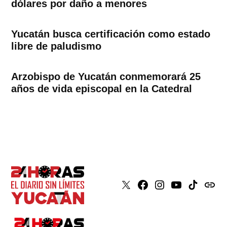
dólares por daño a menores
Yucatán busca certificación como estado
libre de paludismo
Arzobispo de Yucatán conmemorará 25
años de vida episcopal en la Catedral
X
Faceboook
Instagram
Youtube
Tiktok
issuu