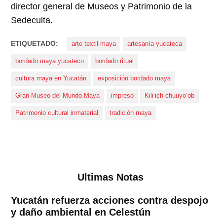
director general de Museos y Patrimonio de la
Sedeculta.
ETIQUETADO:
arte textil maya
artesanía yucateca
bordado maya yucateco
bordado ritual
cultura maya en Yucatán
exposición bordado maya
Gran Museo del Mundo Maya
impreso
Kili’ich chuuyo’ob
Patrimonio cultural inmaterial
tradición maya
Ultimas Notas
Yucatán refuerza acciones contra despojo
y daño ambiental en Celestún