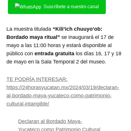
Suscríbete a nuestro canal
La muestra titulada
“Kili’ich chuuyo’ob:
Bordado maya ritual”
se inaugurará el 17 de
mayo a las 11:00 horas y estará disponible al
público con
entrada gratuita
los días 16, 17 y 18
de mayo en la Sala Temporal 2 del museo.
TE PODRÍA INTERESAR:
https://24horasyucatan.mx/2024/03/19/declaran-
al-bordado-maya-yucateco-como-patrimonio-
cultural-intangible/
Declaran al Bordado Maya-
Yucateco como Patrimonio Cultural