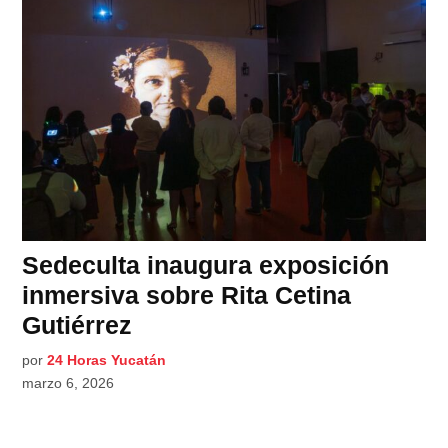
Sedeculta inaugura exposición
inmersiva sobre Rita Cetina
Gutiérrez
por
24 Horas Yucatán
marzo 6, 2026