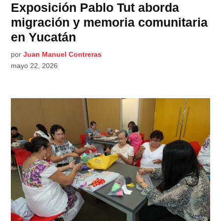
Exposición Pablo Tut aborda
migración y memoria comunitaria
en Yucatán
por
Juan Manuel Contreras
mayo 22, 2026