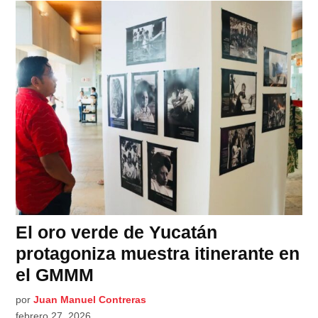
El oro verde de Yucatán
protagoniza muestra itinerante en
el GMMM
por
Juan Manuel Contreras
febrero 27, 2026