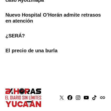
Nuevo Hospital O'Horán admite retrasos
en atención
¿SERÁ?
El precio de una burla
X
Faceboook
Instagram
Youtube
Tiktok
issuu