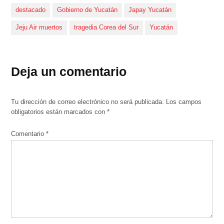
destacado
Gobierno de Yucatán
Japay Yucatán
Jeju Air muertos
tragedia Corea del Sur
Yucatán
Deja un comentario
Tu dirección de correo electrónico no será publicada.
Los campos
obligatorios están marcados con
*
Comentario
*