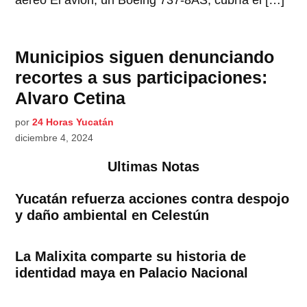
aéreo El avión, un Boeing 737-8AS, cubría el […]
Municipios siguen denunciando
recortes a sus participaciones:
Alvaro Cetina
por
24 Horas Yucatán
diciembre 4, 2024
Ultimas Notas
Yucatán refuerza acciones contra despojo
y daño ambiental en Celestún
La Malixita comparte su historia de
identidad maya en Palacio Nacional