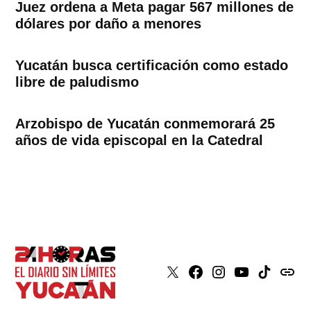
Juez ordena a Meta pagar 567 millones de
dólares por daño a menores
Yucatán busca certificación como estado
libre de paludismo
Arzobispo de Yucatán conmemorará 25
años de vida episcopal en la Catedral
X
Faceboook
Instagram
Youtube
Tiktok
issuu