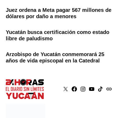
Juez ordena a Meta pagar 567 millones de
dólares por daño a menores
Yucatán busca certificación como estado
libre de paludismo
Arzobispo de Yucatán conmemorará 25
años de vida episcopal en la Catedral
X
Faceboook
Instagram
Youtube
Tiktok
issuu