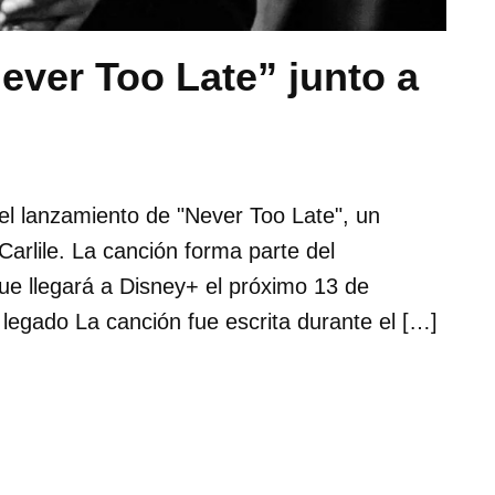
ever Too Late” junto a
el lanzamiento de "Never Too Late", un
arlile. La canción forma parte del
ue llegará a Disney+ el próximo 13 de
 legado La canción fue escrita durante el […]