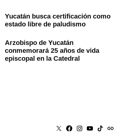
Yucatán busca certificación como
estado libre de paludismo
Arzobispo de Yucatán
conmemorará 25 años de vida
episcopal en la Catedral
X
Faceboook
Instagram
Youtube
Tiktok
issuu