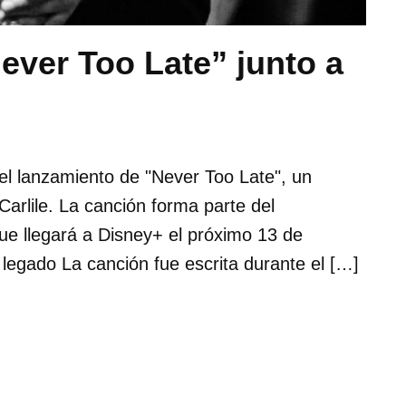
ever Too Late” junto a
el lanzamiento de "Never Too Late", un
arlile. La canción forma parte del
ue llegará a Disney+ el próximo 13 de
 legado La canción fue escrita durante el […]