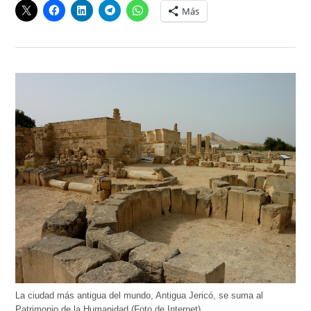
Más
La ciudad más antigua del mundo, Antigua Jericó, se suma al
Patrimonio de la Humanidad (Foto de Internet)