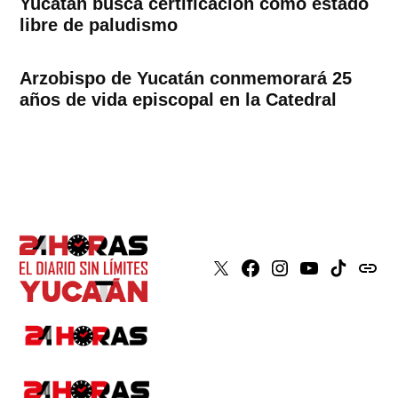
Yucatán busca certificación como estado
libre de paludismo
Arzobispo de Yucatán conmemorará 25
años de vida episcopal en la Catedral
X
Faceboook
Instagram
Youtube
Tiktok
issuu