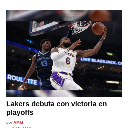
Lakers debuta con victoria en
playoffs
por
AMM