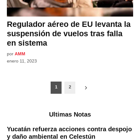
Regulador aéreo de EU levanta la
suspensión de vuelos tras falla
en sistema
por
AMM
enero 11, 2023
Paginación
1
2
de
entradas
Ultimas Notas
Yucatán refuerza acciones contra despojo
y daño ambiental en Celestún