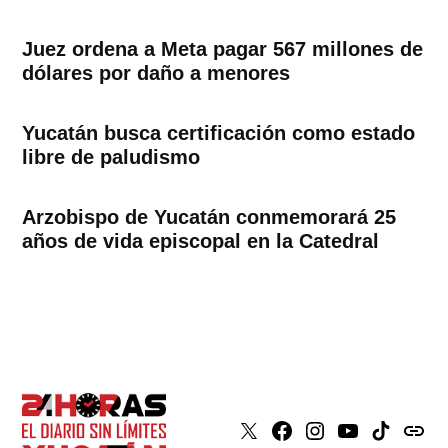
Juez ordena a Meta pagar 567 millones de
dólares por daño a menores
Yucatán busca certificación como estado
libre de paludismo
Arzobispo de Yucatán conmemorará 25
años de vida episcopal en la Catedral
X
Faceboook
Instagram
Youtube
Tiktok
issuu