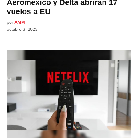
Aeroméxico y Delta abrirán 17
vuelos a EU
por
AMM
octubre 3, 2023