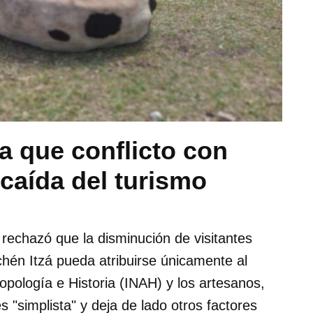
a que conflicto con
 caída del turismo
rechazó que la disminución de visitantes
chén Itzá pueda atribuirse únicamente al
tropología e Historia (INAH) y los artesanos,
 "simplista" y deja de lado otros factores