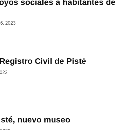
oyos sociales a habitantes de
o 6, 2023
egistro Civil de Pisté
2022
Pisté, nuevo museo