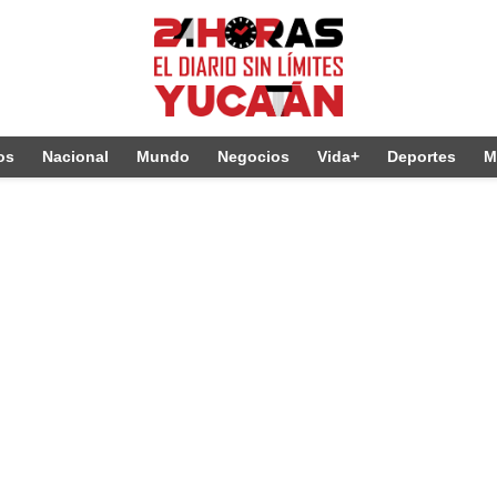
os
Nacional
Mundo
Negocios
Vida+
Deportes
M