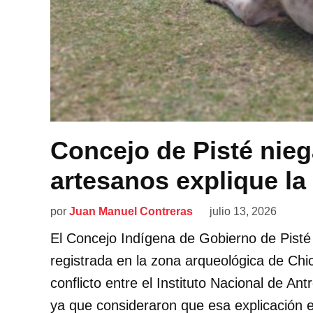
Concejo de Pisté nieg
artesanos explique la
por
Juan Manuel Contreras
julio 13, 2026
El Concejo Indígena de Gobierno de Pisté 
registrada en la zona arqueológica de Chi
conflicto entre el Instituto Nacional de An
ya que consideraron que esa explicación es