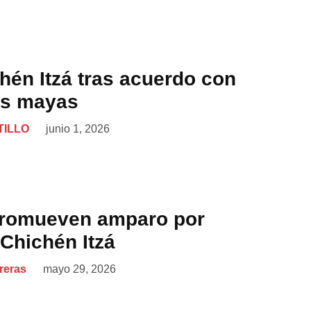
hén Itzá tras acuerdo con
s mayas
TILLO
junio 1, 2026
promueven amparo por
 Chichén Itzá
reras
mayo 29, 2026