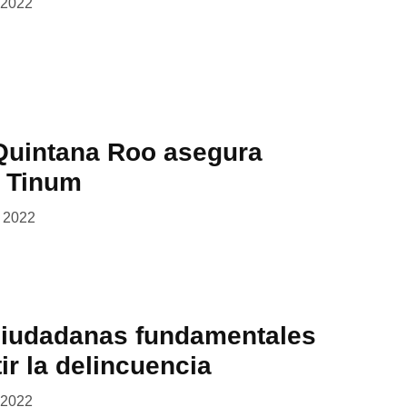
 2022
 Quintana Roo asegura
 Tinum
, 2022
ciudadanas fundamentales
r la delincuencia
 2022