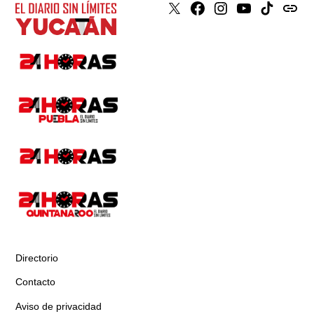
X
Faceboook
Instagram
Youtube
Tiktok
issuu
Directorio
Contacto
Aviso de privacidad