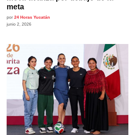
meta
por
24 Horas Yucatán
junio 2, 2026