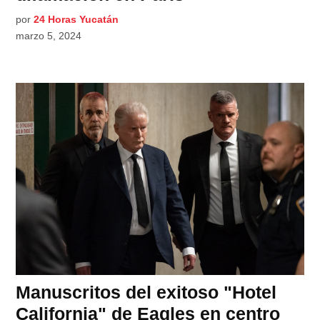
por
24 Horas Yucatán
marzo 5, 2024
Manuscritos del exitoso "Hotel
California" de Eagles en centro