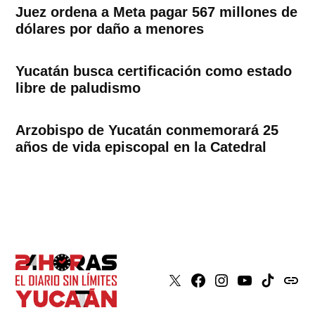
Juez ordena a Meta pagar 567 millones de
dólares por daño a menores
Yucatán busca certificación como estado
libre de paludismo
Arzobispo de Yucatán conmemorará 25
años de vida episcopal en la Catedral
X
Faceboook
Instagram
Youtube
Tiktok
issuu