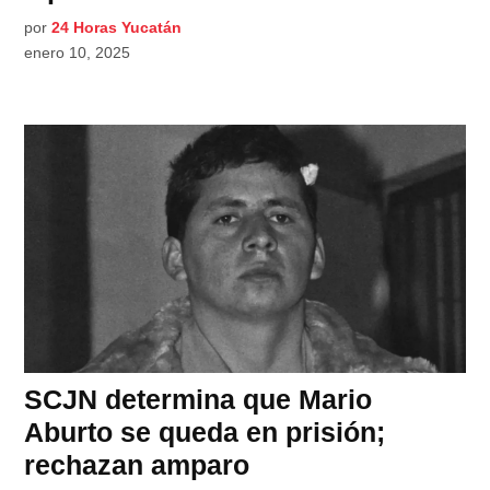
por
24 Horas Yucatán
enero 10, 2025
SCJN determina que Mario
Aburto se queda en prisión;
rechazan amparo