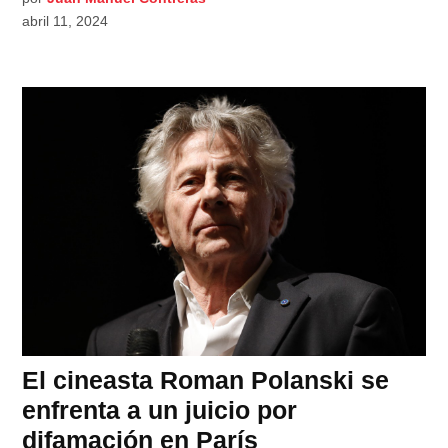
abril 11, 2024
El cineasta Roman Polanski se
enfrenta a un juicio por
difamación en París