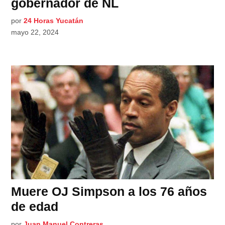
gobernador de NL
por
24 Horas Yucatán
mayo 22, 2024
Muere OJ Simpson a los 76 años
de edad
por
Juan Manuel Contreras