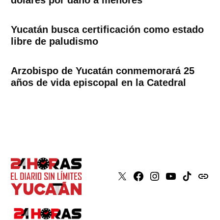
dólares por daño a menores
Yucatán busca certificación como estado
libre de paludismo
Arzobispo de Yucatán conmemorará 25
años de vida episcopal en la Catedral
X
Faceboook
Instagram
Youtube
Tiktok
issuu