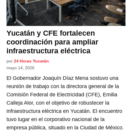
Yucatán y CFE fortalecen
coordinación para ampliar
infraestructura eléctrica
por
24 Horas Yucatán
mayo 14, 2026
El Gobernador Joaquín Díaz Mena sostuvo una
reunión de trabajo con la directora general de la
Comisión Federal de Electricidad (CFE), Emilia
Calleja Alor, con el objetivo de robustecer la
infraestructura eléctrica en Yucatán. El encuentro
tuvo lugar en el corporativo nacional de la
empresa pública, situado en la Ciudad de México.