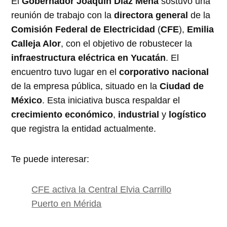
El
Gobernador Joaquín Díaz Mena
sostuvo una
reunión de trabajo con la
directora general
de la
Comisión Federal de Electricidad
(
CFE
),
Emilia
Calleja Alor
, con el objetivo de robustecer la
infraestructura eléctrica en Yucatán
. El
encuentro tuvo lugar en el
corporativo nacional
de la empresa pública, situado en la
Ciudad de
México
. Esta iniciativa busca respaldar el
crecimiento económico
,
industrial
y
logístico
que registra la entidad actualmente
.
Te puede interesar:
CFE activa la Central Elvia Carrillo
Puerto en Mérida