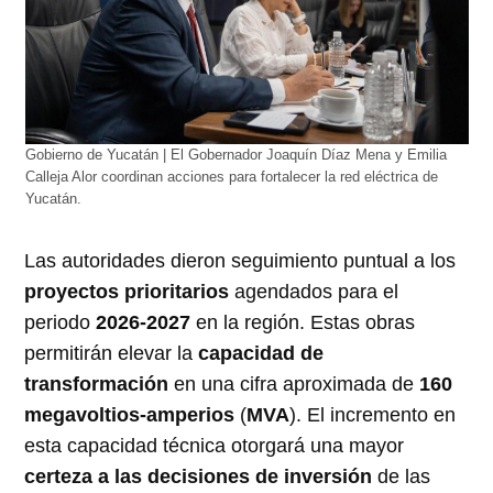
Gobierno de Yucatán | El Gobernador Joaquín Díaz Mena y Emilia
Calleja Alor coordinan acciones para fortalecer la red eléctrica de
Yucatán.
Las autoridades dieron seguimiento puntual a los
proyectos prioritarios
agendados para el
periodo
2026-2027
en la región
. Estas obras
permitirán elevar la
capacidad de
transformación
en una cifra aproximada de
160
megavoltios-amperios
(
MVA
)
. El incremento en
esta capacidad técnica otorgará una mayor
certeza a las decisiones de inversión
de las