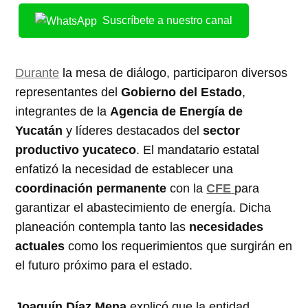
Suscríbete a nuestro canal
Durante
la mesa de diálogo, participaron diversos
representantes del
Gobierno del Estado
,
integrantes de la
Agencia de Energía de
Yucatán
y líderes destacados del
sector
productivo yucateco
. El mandatario estatal
enfatizó la necesidad de establecer una
coordinación permanente
con la
CFE
para
garantizar el abastecimiento de energía. Dicha
planeación contempla tanto las
necesidades
actuales
como los requerimientos que surgirán en
el futuro próximo para el estado.
Joaquín Díaz Mena
explicó que la entidad