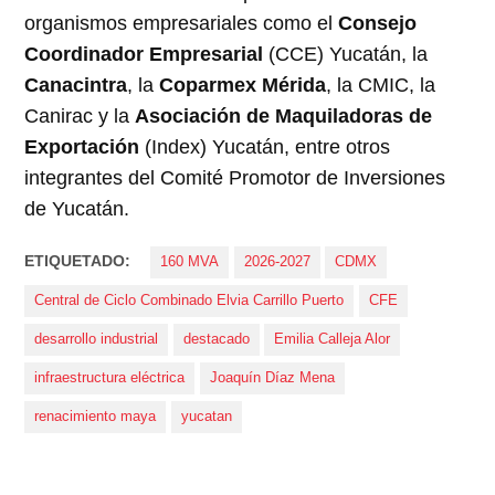
organismos empresariales como el
Consejo
Coordinador Empresarial
(CCE) Yucatán, la
Canacintra
, la
Coparmex Mérida
, la CMIC, la
Canirac y la
Asociación de Maquiladoras de
Exportación
(Index) Yucatán, entre otros
integrantes del Comité Promotor de Inversiones
de Yucatán.
ETIQUETADO:
160 MVA
2026-2027
CDMX
Central de Ciclo Combinado Elvia Carrillo Puerto
CFE
desarrollo industrial
destacado
Emilia Calleja Alor
infraestructura eléctrica
Joaquín Díaz Mena
renacimiento maya
yucatan