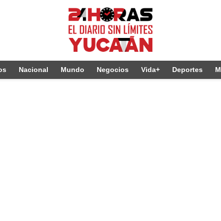
os
Nacional
Mundo
Negocios
Vida+
Deportes
M