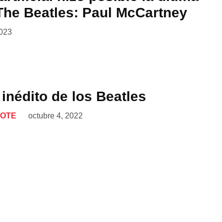
The Beatles: Paul McCartney
2023
inédito de los Beatles
LOTE
octubre 4, 2022