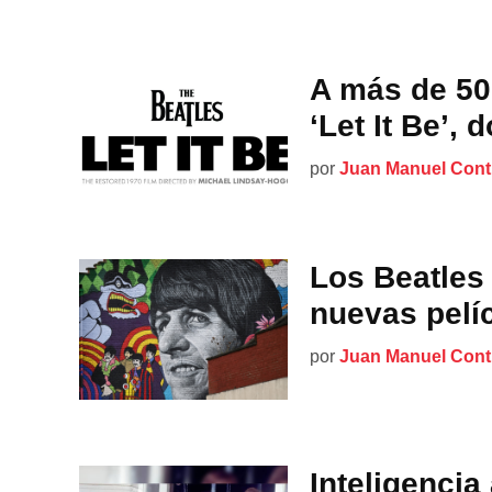
A más de 50
‘Let It Be’,
por
Juan Manuel Cont
Los Beatles 
nuevas pelí
por
Juan Manuel Cont
Inteligencia 