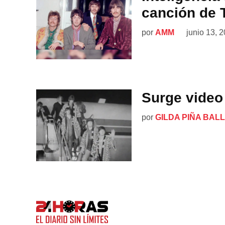
canción de 
por
AMM
junio 13, 
Surge video 
por
GILDA PIÑA BAL