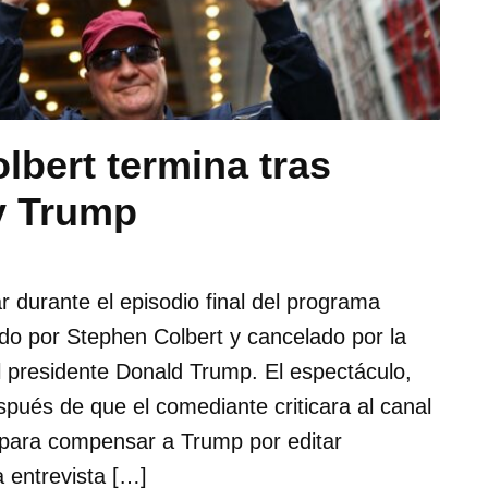
bert termina tras
y Trump
 durante el episodio final del programa
o por Stephen Colbert y cancelado por la
 presidente Donald Trump. El espectáculo,
espués de que el comediante criticara al canal
 para compensar a Trump por editar
 entrevista […]