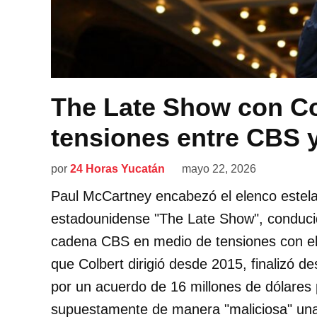
The Late Show con Col
tensiones entre CBS 
por
24 Horas Yucatán
mayo 22, 2026
Paul McCartney encabezó el elenco estelar
estadounidense "The Late Show", conducid
cadena CBS en medio de tensiones con el
que Colbert dirigió desde 2015, finalizó d
por un acuerdo de 16 millones de dólares
supuestamente de manera "maliciosa" una