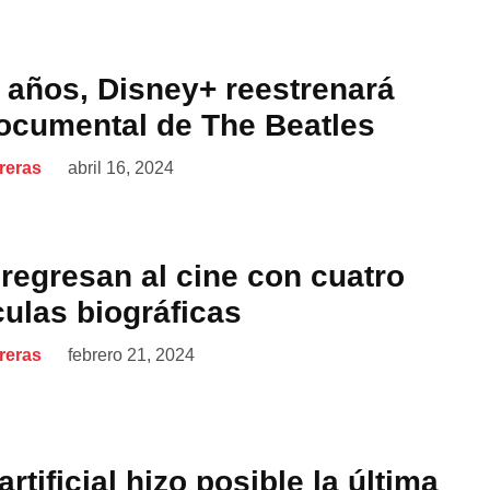
 años, Disney+ reestrenará
 documental de The Beatles
reras
abril 16, 2024
regresan al cine con cuatro
culas biográficas
reras
febrero 21, 2024
artificial hizo posible la última