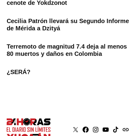
cenote de Yokdzonot
Cecilia Patrón llevará su Segundo Informe
de Mérida a Dzityá
Terremoto de magnitud 7.4 deja al menos
80 muertos y daños en Colombia
¿SERÁ?
X
Faceboook
Instagram
Youtube
Tiktok
issuu