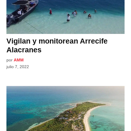
Vigilan y monitorean Arrecife
Alacranes
por
AMM
julio 7, 2022