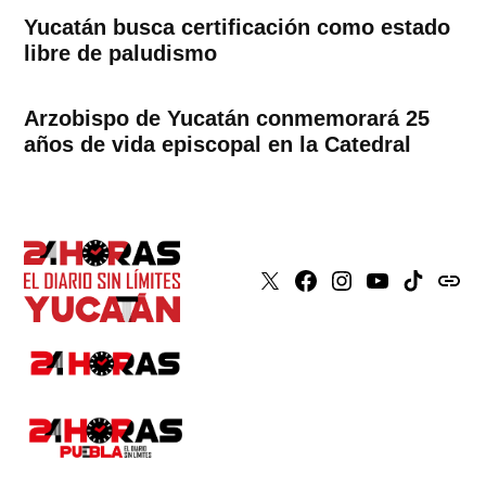
Yucatán busca certificación como estado
libre de paludismo
Arzobispo de Yucatán conmemorará 25
años de vida episcopal en la Catedral
X
Faceboook
Instagram
Youtube
Tiktok
issuu