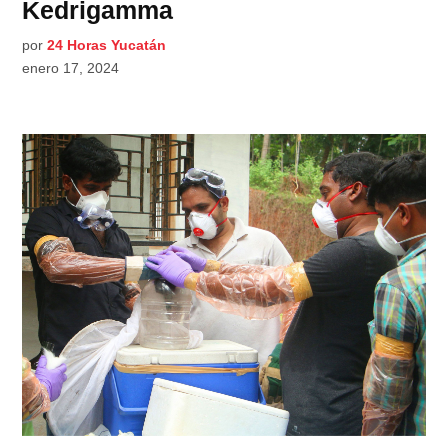
Kedrigamma
por
24 Horas Yucatán
enero 17, 2024