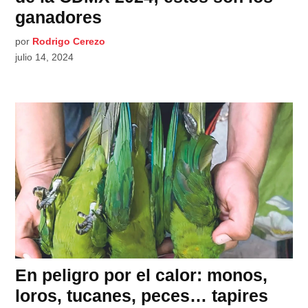
ganadores
por
Rodrigo Cerezo
julio 14, 2024
En peligro por el calor: monos,
loros, tucanes, peces… tapires