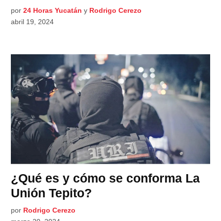
por
24 Horas Yucatán
y
Rodrigo Cerezo
abril 19, 2024
¿Qué es y cómo se conforma La
Unión Tepito?
por
Rodrigo Cerezo