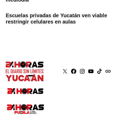
Escuelas privadas de Yucatán ven viable
restringir celulares en aulas
X
Faceboook
Instagram
Youtube
Tiktok
issuu