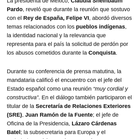
La presidenta de México,
Claudia Sheinbaum
Pardo
, reveló que durante la reunión que sostuvo
con el
Rey de España, Felipe VI
, abordó diversos
temas relacionados con los
pueblos indígenas
,
la identidad nacional y la relevancia que
representa para el país la solicitud de perdón por
los abusos cometidos durante la
Conquista
.
Durante su conferencia de prensa matutina, la
mandataria calificó el encuentro con el jefe del
Estado español como una reunión
“muy cordial y
constructiva”
. En el diálogo también participaron el
titular de la
Secretaría de Relaciones Exteriores
(SRE)
,
Juan Ramón de la Fuente
; el jefe de
Oficina de la Presidencia,
Lázaro Cárdenas
Batel
; la subsecretaria para Europa y el