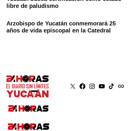
libre de paludismo
Arzobispo de Yucatán conmemorará 25
años de vida episcopal en la Catedral
X
Faceboook
Instagram
Youtube
Tiktok
issuu