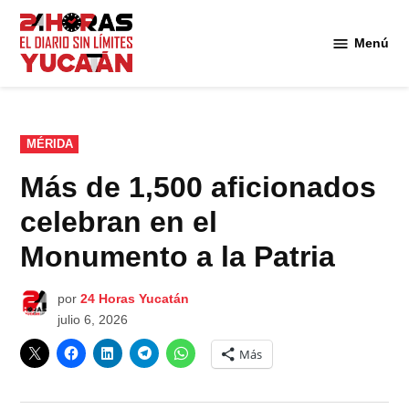
Saltar
al
Menú
Diario
contenido
24
Horas
Yucatán
PUBLICADO
MÉRIDA
EN
Más de 1,500 aficionados
celebran en el
Monumento a la Patria
por
24 Horas Yucatán
julio 6, 2026
Más