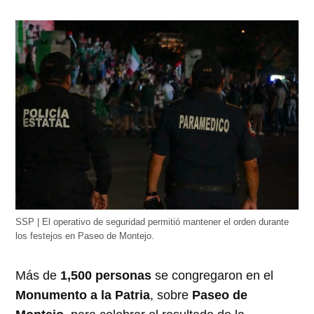
SSP | El operativo de seguridad permitió mantener el orden durante
los festejos en Paseo de Montejo.
Más de
1,500 personas
se congregaron en el
Monumento a la Patria
, sobre
Paseo de