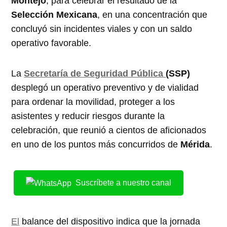
Montejo
, para celebrar el resultado de la
Selección Mexicana
, en una concentración que
concluyó sin incidentes viales y con un saldo
operativo favorable.
La
Secretaría de Seguridad Pública
(SSP)
desplegó un operativo preventivo y de vialidad
para ordenar la movilidad, proteger a los
asistentes y reducir riesgos durante la
celebración, que reunió a cientos de aficionados
en uno de los puntos más concurridos de
Mérida
.
Suscríbete a nuestro canal
El
balance del dispositivo indica que la jornada