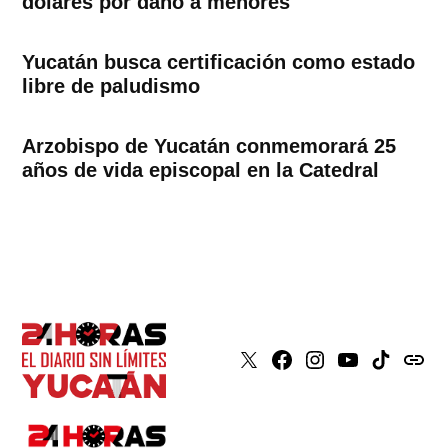
dólares por daño a menores
Yucatán busca certificación como estado
libre de paludismo
Arzobispo de Yucatán conmemorará 25
años de vida episcopal en la Catedral
X
Faceboook
Instagram
Youtube
Tiktok
issuu