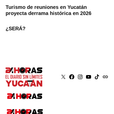
Turismo de reuniones en Yucatán
proyecta derrama histórica en 2026
¿SERÁ?
X
Faceboook
Instagram
Youtube
Tiktok
issuu